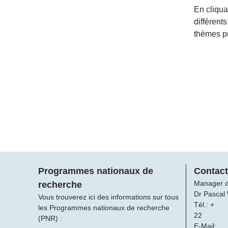
En cliqua
différent
thèmes pr
Programmes nationaux de
Contact
Manager 
recherche
Dr Pascal
Vous trouverez ici des informations sur tous
Tél.: +
les Programmes nationaux de recherche
22
(PNR) :
E-Mail: