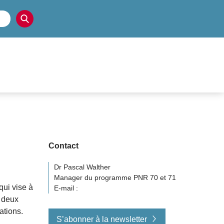
Contact
Dr Pascal Walther
Manager du programme PNR 70 et 71
ui vise à
E-mail :
 deux
ations.
S’abonner à la newsletter