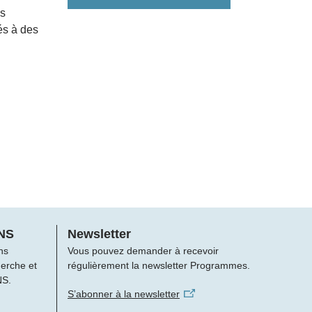
es
és à des
FNS
Newsletter
ns
Vous pouvez demander à recevoir
herche et
régulièrement la newsletter Programmes.
NS.
S’abonner à la newsletter