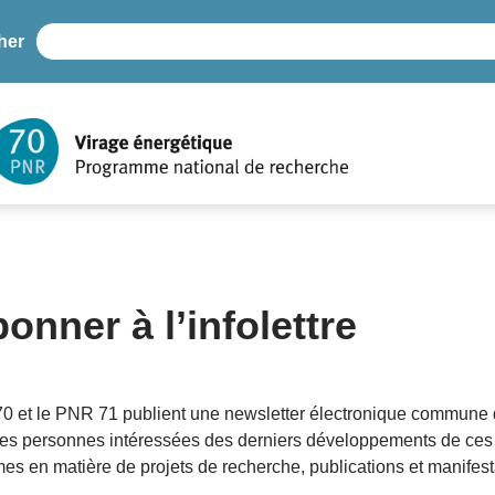
her
onner à l’infolettre
0 et le PNR 71 publient une newsletter électronique commune q
 les personnes intéressées des derniers développements de ces
s en matière de projets de recherche, publications et manifest