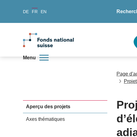
Recherc
DE
FR
EN
Menu
Page d'a
Projet
Pro
Aperçu des projets
d’é
Axes thématiques
adi