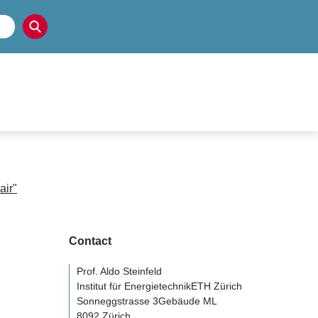
air"
Contact
Prof. Aldo Steinfeld
Institut für EnergietechnikETH Zürich
Sonneggstrasse 3Gebäude ML
8092 Zürich