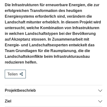
Die Infrastrukturen für erneuerbare Energien, die zur
erfolgreichen Transformation des heutigen
Energiesystems erforderlich sind, verändern die
Landschaft mitunter erheblich. In diesem Projekt wird
untersucht, welche Kombination von Infrastrukturen
in welchen Landschaftstypen bei der Bevölkerung
auf Akzeptanz stossen. In Zusammenarbeit mit
Energie- und Landschaftsexperten entwickelt das
Team Grundlagen für die Raumplanung, die die
Landschaftskonflikte beim Infrastrukturausbau
reduzieren helfen.
Teilen
​Projektbeschrieb
Die Transformation des heutigen Energiesystems ist von
Ziel
der erfolgreichen Realisierung von Infrastrukturen