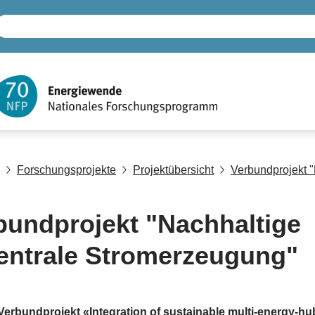
Forschungsprojekte
Projektübersicht
Verbundprojekt 
bundprojekt "Nachhaltige
entrale Stromerzeugung"
Verbundprojekt «Integration of sustainable multi-energy-hu