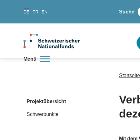
Suche
DE
FR
EN
Menü
Startseite
Ver
Projektübersicht
dez
Schwerpunkte
Mit dem 