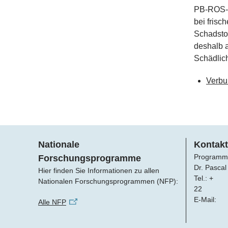
PB-ROS-We
bei frisc
Schadstof
deshalb a
Schädlic
Verbu
Nationale
Kontakt
Programm
Forschungsprogramme
Dr. Pascal
Hier finden Sie Informationen zu allen
Tel.: +
Nationalen Forschungsprogrammen (NFP):
22
E-Mail:
Alle NFP