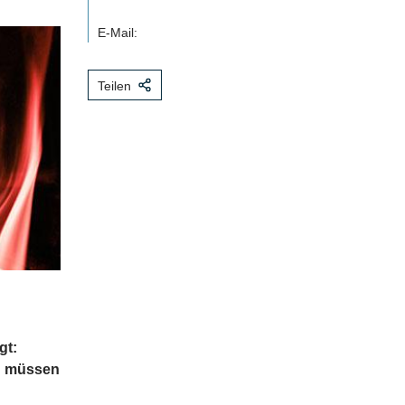
E-Mail:
Teilen
gt:
en müssen