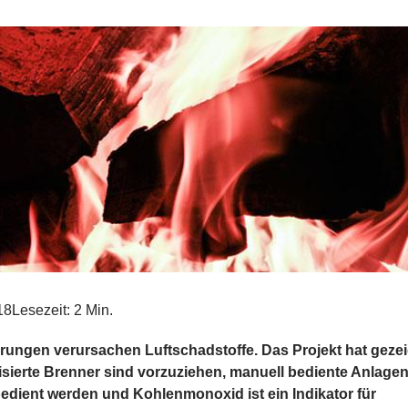
18
Lesezeit: 2 Min.
rungen verursachen Luftschadstoffe. Das Projekt hat gezei
sierte Brenner sind vorzuziehen, manuell bediente Anlag
bedient werden und Kohlenmonoxid ist ein Indikator für