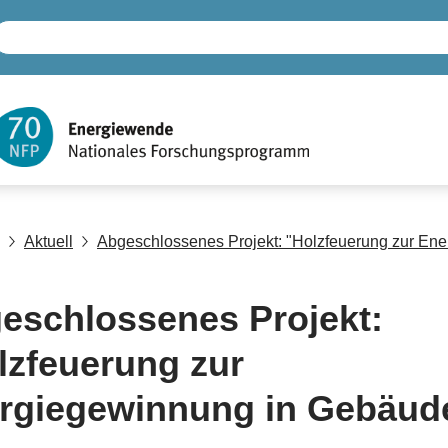
Aktuell
Abgeschlossenes Projekt: "Holzfeuerung zur En
eschlossenes Projekt:
lzfeuerung zur
rgiegewinnung in Gebäud