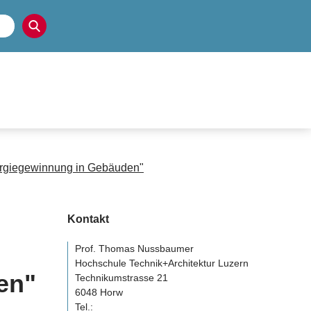
ergiegewinnung in Gebäuden"
Kontakt
Prof. Thomas Nussbaumer
Hochschule Technik+Architektur Luzern
en"
Technikumstrasse 21
6048 Horw
Tel.: