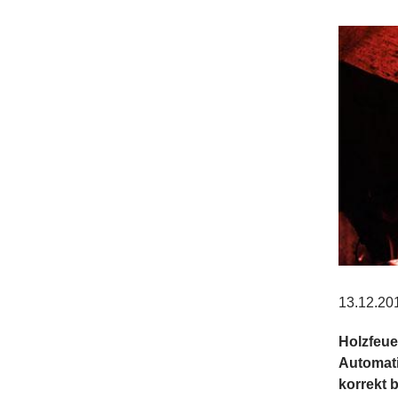
13.12.20
Holzfeue
Automati
korrekt 