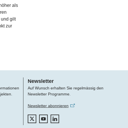
höher als
ären
und gilt
kt zur
Newsletter
formationen
Auf Wunsch erhalten Sie regelmässig den
jekten.
Newsletter Programme.
Newsletter abonnieren