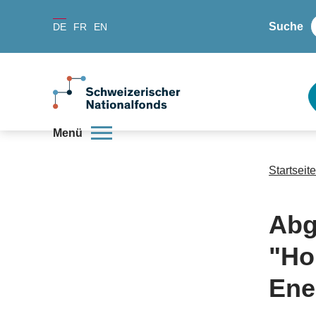
Suche
DE
FR
EN
Menü
Startseite
Abg
"Ho
Ene