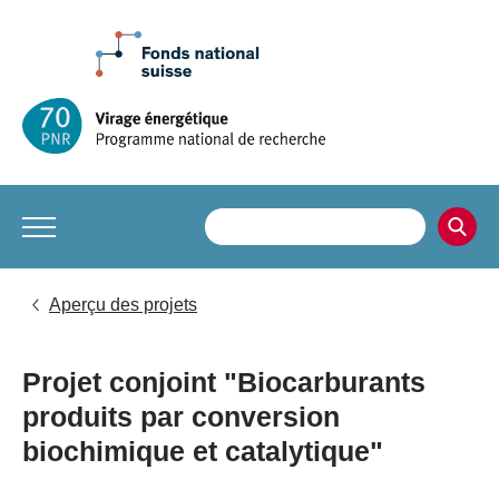
Aperçu des projets
Projet conjoint "Biocarburants
produits par conversion
biochimique et catalytique"