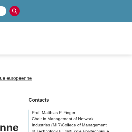
ique européenne
Contacts
Prof. Matthias P. Finger
Chair in Management of Network
enne
Industries (MIR)College of Management
of Technology (CDM)École Polytechnique