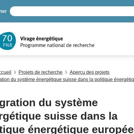
her
ccueil
Projets de recherche
Aperçu des projets
ration du système énergétique suisse dans la politique énergét
égration du système
rgétique suisse dans la
itique énergétique europé