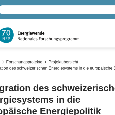
Forschungsprojekte
Projektübersicht
ration des schweizerischen Energiesystems in die europäische E
egration des schweizerisc
rgiesystems in die
opäische Energiepolitik