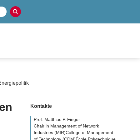
nergiepolitik
hen
Kontakte
Prof. Matthias P. Finger
Chair in Management of Network
Industries (MIR)College of Management
of Technology (CDM)École Polytechnique