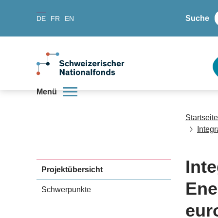
Suche
DE
FR
EN
Menü
Startseite
Integ
Int
Projektübersicht
Ene
Schwerpunkte
eur