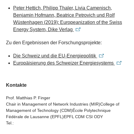
Peter Hettich, Philipp Thaler, Livia Camenisch,
Benjamin Hofmann, Beatrice Petrovich und Rolf
Wüstenhagen (2019): Europeanization of the Swiss
Energy System, Dike Verlag
Zu den Ergebnissen der Forschungsprojekte:
Die Schweiz und die EU-Energiepolitik
Europäisierung des Schweizer Energiesystems
Kontakte
Prof. Matthias P. Finger
Chair in Management of Network Industries (MIR)College of
Management of Technology (CDM)École Polytechnique
Fédérale de Lausanne (EPFL)EPFL CDM CSI ODY
Tel.: