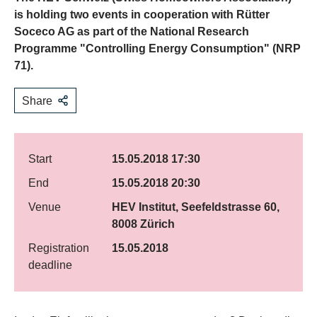
is holding two events in cooperation with Rütter
Soceco AG as part of the National Research
Programme "Controlling Energy Consumption" (NRP
71).
Share
Start
15.05.2018 17:30
End
15.05.2018 20:30
Venue
HEV Institut, Seefeldstrasse 60,
8008 Zürich
Registration
15.05.2018
deadline