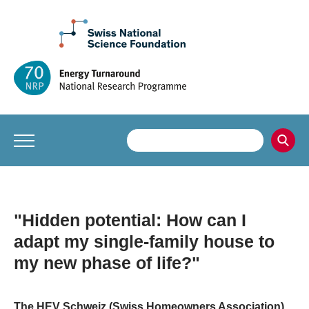
"Hidden potential: How can I
adapt my single-family house to
my new phase of life?"
The HEV Schweiz (Swiss Homeowners Association)